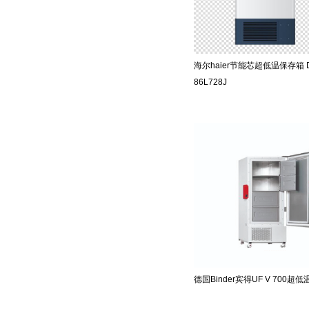
海尔haier节能芯超低温保存箱 
86L728J
德国Binder宾得UF V 700超