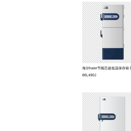
海尔haier节能芯超低温保存箱 
86L490J