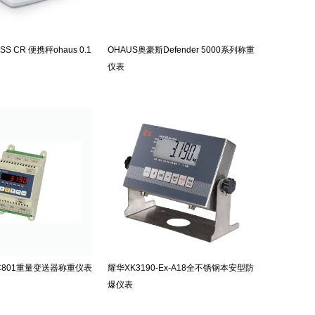
S CR 便携秤ohaus 0.1
OHAUS奥豪斯Defender 5000系列称重
仪表
-C801重量变送器称重仪表
耀华XK3190-Ex-A18全不锈钢本安型防
爆仪表