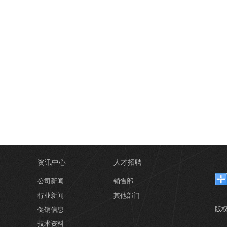
资讯中心
人才招聘
公司新闻
销售部
行业新闻
其他部门
版
促销信息
技术资料