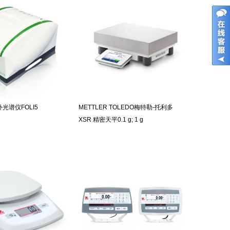
光谱仪FOLI5
METTLER TOLEDO梅特勒-托利多
XSR 精密天平0.1 g; 1 g