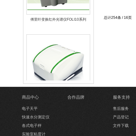
傅里叶变换红外光谱仪FOLI10系列
总计254条 / 16页
商品中心
合作品牌
服务支持
傅里叶变换红外光谱仪FOLI5
电子天平
售后服务
快速水分测定仪
产品登记
各式电子秤
文件下载
实验室粘度计