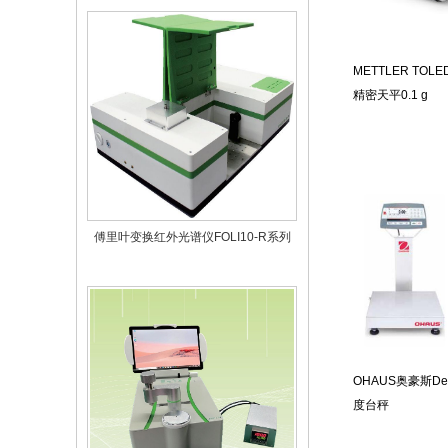
METTLER TO
精密天平0.1 g
傅里叶变换红外光谱仪FOLI10-R系列
OHAUS奥豪斯Def
度台秤