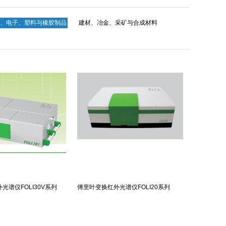
、电子、塑料与橡胶制品
建材、冶金、采矿与合成材料
光谱仪FOLI30V系列
傅里叶变换红外光谱仪FOLI20系列