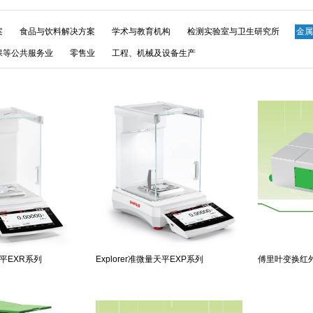
案
食品与饮料解决方案
学术与教育机构
检测实验室与卫生研究所
金属
保等公共服务业
零售业
工程、机械及设备生产
天平EXR系列
Explorer准微量天平EXP系列
傅里叶变换红外